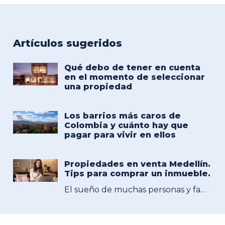
Artículos sugeridos
Qué debo de tener en cuenta
en el momento de seleccionar
una propiedad
Los barrios más caros de
Colombia y cuánto hay que
pagar para vivir en ellos
Propiedades en venta Medellín.
Tips para comprar un inmueble.
El sueño de muchas personas y familias es adquirir vivienda propia o empezar un nuevo negocio, ambas opciones tienen en común la mejora en la estabilidad económica y mayor libertad financiera. Anímate a ver Propiedades en venta Medellín e invierte en una de las mejores ciudades para vivir y emprender tu negocio en Colombia.